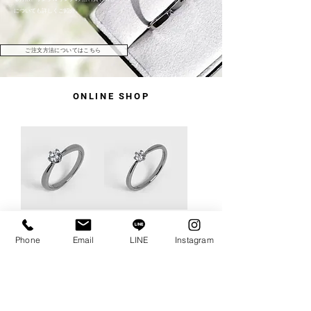
についても詳しくご紹介。
ご注文方法についてはこちら
ONLINE
SHOP
solitaire
al fiore
Phone
Email
LINE
Instagram
オンラインショップ対
オンラインショップ対
象外
象外