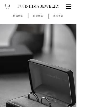
FUJISHIMA JEWELRY
​結婚指輪
​婚約指輪
来店予約