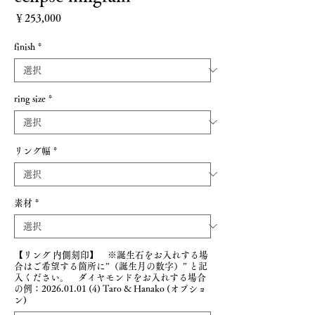
価格
￥253,000
finish
*
ring size
*
リング幅
*
素材
*
【リング 内側刻印】 ※誕生石をお入れする場
合はご希望する箇所に”（誕生月の数字）” と記
入ください。 ダイヤモンドをお入れする場合
の例：2026.01.01 (4) Taro & Hanako (オプショ
ン)