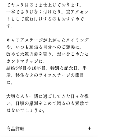
てヤスリ目のまま仕上げております。
一本でさりげなく付けたり、重アクセン
トとして重ね付けするのもおすすめで
す。
キャリアステージが上がったタイミング
や、いつも頑張る自分へのご褒美に。
改めて永遠の愛を誓う、想いをこめたセ
カンドマリッジに。
結婚5年目や10年目、特別な記念日、出
産、移住などのライフステージの節目
に。
大切な人と一緒に過ごしてきた日々を祝
い、日頃の感謝をこめて贈るのも素敵で
はないでしょうか。
商品詳細