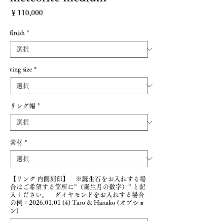
価格
￥110,000
finish
*
ring size
*
リング幅
*
素材
*
【リング 内側刻印】 ※誕生石をお入れする場
合はご希望する箇所に”（誕生月の数字）” と記
入ください。 ダイヤモンドをお入れする場合
の例：2026.01.01 (4) Taro & Hanako (オプショ
ン)