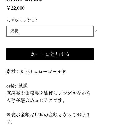
価格
￥22,000
ペア＆シングル
*
カートに追加する
素材：K10イエローゴールド
orbit=軌道
直線美や曲線美を駆使しシンプルながら
も存在感のあるピアスです。
※表示金額は片耳の金額となっておりま
す。