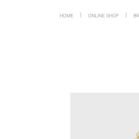
HOME
ONLINE SHOP
BR