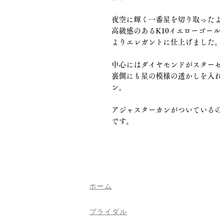
夜空に輝く一番星を切り取った
高級感のあるK10イエローゴー
よりエレガントに仕上げました
中心にはダイヤモンドがスター
裏側にも星の模様の透かしを入
ン。
アジャスターカンがついているので
です。
​ホーム
ブライダル