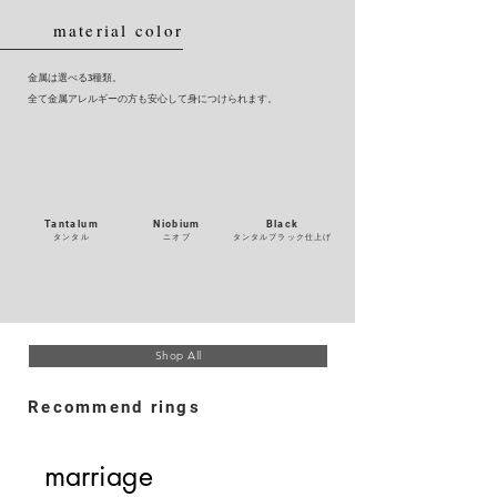
material color
金属は選べる3種類。
全て金属アレルギーの方も安心して身につけられます。
Tantalum
Niobium
Black
タンタル
​ニオブ
タンタルブラック仕上げ
Shop All
Recommend rings
marriage