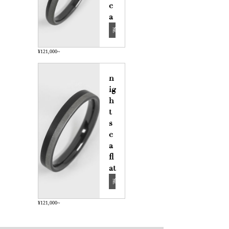
e
a
商品詳細
¥121,000~
n
ig
h
t 
s
e
a 
fl
at
商品詳細
¥121,000~