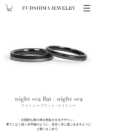
FUJISHIMA JEWELRY
night sea flat / night sea
ナイトシー フラット / ナイトシー
幻想的な夜の海を想起させるデザイン。
果てしなく続く水平線のように、末永く共に過ごせますように
と願いをこめて。