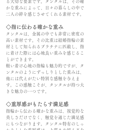
る大切な要素です。タンタルは、その確
かな重みによって、日々の暮らしの中で
二人の絆を感じさせてくれる素材です。
◇指に伝わる確かな重み
タンタルは、金属の中でも非常に密度の
高い素材です。その比重は結婚指輪の素
材として知られるプラチナに匹敵し、指
に着けた際には心地良い重みを感じるこ
とができます。
軽い着け心地の指輪も魅力的ですが、タ
ンタルのようにずっしりとした重みは、
他には代えがたい特別な感触を与えま
す。この感触こそが、タンタルが持つ大
きな魅力の一つです。
◇重厚感がもたらす満足感
指輪から伝わる確かな重みは、視覚的な
美しさだけでなく、触覚を通じた満足感
にもつながります。タンタル特有のしっ