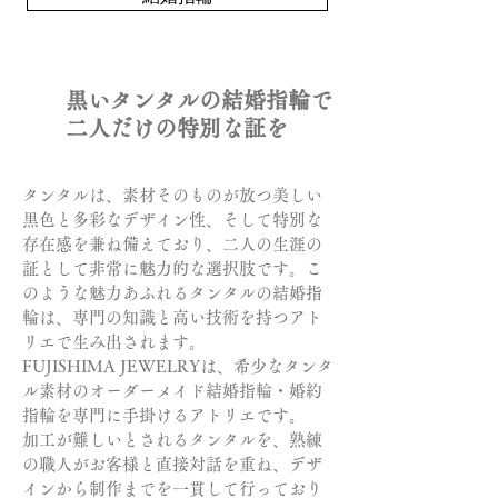
黒いタンタルの結婚指輪で
二人だけの特別な証を
タンタルは、素材そのものが放つ美しい
黒色と多彩なデザイン性、そして特別な
存在感を兼ね備えており、二人の生涯の
証として非常に魅力的な選択肢です。こ
のような魅力あふれるタンタルの結婚指
輪は、専門の知識と高い技術を持つアト
リエで生み出されます。
FUJISHIMA JEWELRYは、希少なタンタ
ル素材のオーダーメイド結婚指輪・婚約
指輪を専門に手掛けるアトリエです。
加工が難しいとされるタンタルを、熟練
の職人がお客様と直接対話を重ね、デザ
インから制作までを一貫して行っており