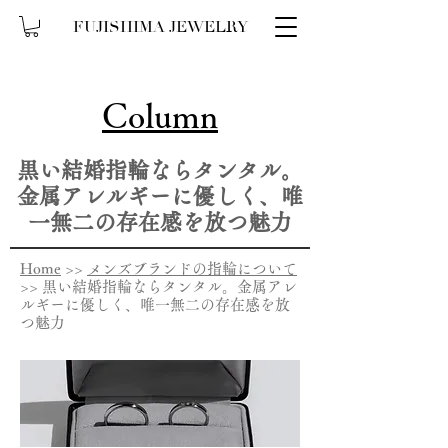
FUJISHIMA JEWELRY
Column
黒い結婚指輪ならタンタル。
金属アレルギーに優しく、唯
一無二の存在感を放つ魅力
Home
>>
メンズブランドの指輪について
>> 黒い結婚指輪ならタンタル。金属アレ
ルギーに優しく、唯一無二の存在感を放
つ魅力