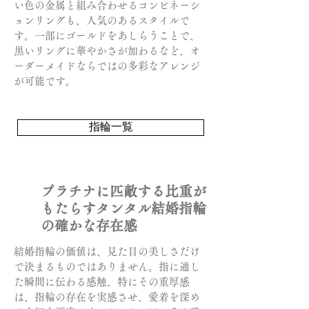
い色の金属と組み合わせるコンビネーシ
ョンリングも、人気のあるスタイルで
す。一部にゴールドをあしらうことで、
黒いリングに華やかさが加わるなど、オ
ーダーメイドならではの多彩なアレンジ
が可能です。
指輪一覧
プラチナに匹敵する比重が
もたらすタンタル結婚指輪
の確かな存在感
結婚指輪の価値は、見た目の美しさだけ
で決まるものではありません。指に通し
た瞬間に伝わる感触、特にその重厚感
は、指輪の存在を実感させ、愛着を深め