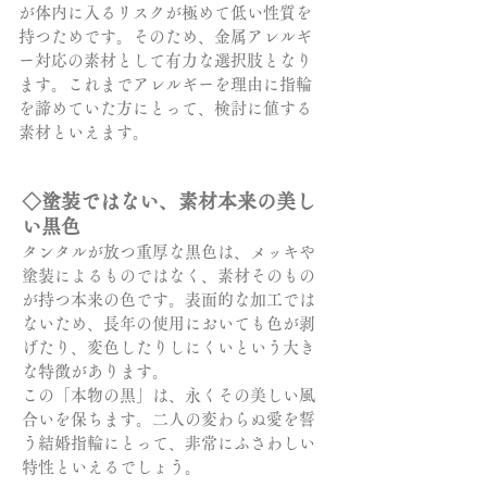
が体内に入るリスクが極めて低い性質を
持つためです。そのため、金属アレルギ
ー対応の素材として有力な選択肢となり
ます。これまでアレルギーを理由に指輪
を諦めていた方にとって、検討に値する
素材といえます。
◇塗装ではない、素材本来の美し
い黒色
タンタルが放つ重厚な黒色は、メッキや
塗装によるものではなく、素材そのもの
が持つ本来の色です。表面的な加工では
ないため、長年の使用においても色が剥
げたり、変色したりしにくいという大き
な特徴があります。
この「本物の黒」は、永くその美しい風
合いを保ちます。二人の変わらぬ愛を誓
う結婚指輪にとって、非常にふさわしい
特性といえるでしょう。