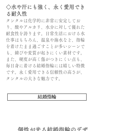
◇水や汗にも強く、永く愛用でき
る耐久性
タンタルは化学的に非常に安定してお
り、酸やアルカリ、水分に対して優れた
耐食性を誇ります。日常生活における水
仕事はもちろん、温泉や海水など、指輪
を着けたまま過ごすことが多いシーンで
も、錆びや変質が起きにくい素材です。
また、硬度が高く傷がつきにくい点も、
毎日身に着ける結婚指輪には嬉しい特徴
です。永く愛用できる信頼性の高さが、
タンタルの大きな魅力です。
結婚指輪
個性が光る結婚指輪のデザ