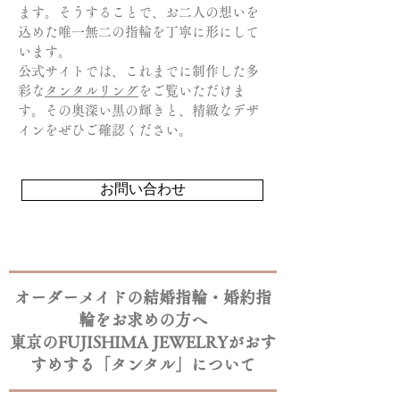
ます。そうすることで、お二人の想いを
込めた唯一無二の指輪を丁寧に形にして
います。
公式サイトでは、これまでに制作した多
彩な
タンタルリング
をご覧いただけま
す。その奥深い黒の輝きと、精緻なデザ
インをぜひご確認ください。
お問い合わせ
オーダーメイドの結婚指輪・婚約指
輪をお求めの方へ
東京のFUJISHIMA JEWELRYがおす
すめする「タンタル」について