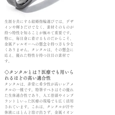
生涯を共にする結婚指輪選びでは、デザ
インや輝きだけでなく、素材そのものが
持つ特性を知ることが極めて重要です。
特に、毎日身に着けるものだからこそ、
金属アレルギーへの懸念を持つ方も少な
くありません。タンタルは、その懸念に
応え、優れた特性を持つ注目の素材で
す。
◇タンタルとは？医療でも用いら
れるほどの高い適合性
タンタルは、非常に希少性が高いレアメ
タルの一種です。特筆すべきはその優れ
た生体適合性であり、人工骨頭やインプ
ラントといった医療の現場でも広く活用
されています。
これは、タンタルが汗や
体液にほとんど溶け出さず、金属イオン