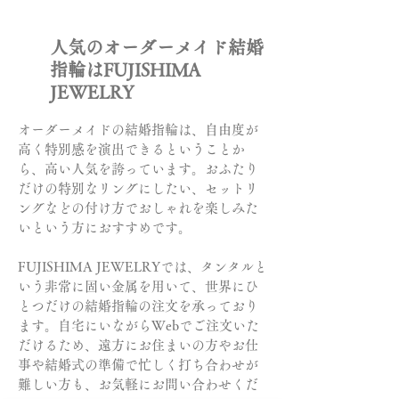
人気のオーダーメイド結婚
指輪はFUJISHIMA
JEWELRY
オーダーメイドの結婚指輪は、自由度が
高く特別感を演出できるということか
ら、高い人気を誇っています。おふたり
だけの特別なリングにしたい、セットリ
ングなどの付け方でおしゃれを楽しみた
いという方におすすめです。
FUJISHIMA JEWELRY
では、タンタルと
いう非常に固い金属を用いて、世界にひ
とつだけの結婚指輪の注文を承っており
ます。自宅にいながらWebでご注文いた
だけるため、遠方にお住まいの方やお仕
事や結婚式の準備で忙しく打ち合わせが
難しい方も、お気軽にお問い合わせくだ