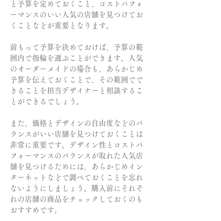
と予算を定めておくこと、コストパフォ
ーマンスのいい人気の店舗を見つけてお
くことなどが重要となります。
前もって予算を決めておけば、予算の範
囲内で指輪を選ぶことができます。人気
のオーダーメイドの場合も、あらかじめ
予算を伝えておくことで、その範囲でで
きることを担当デザイナーと相談するこ
とができるでしょう。
また、価格とデザインの自由度などのバ
ランスがいい店舗を見つけておくことは
非常に重要です。デザイン性とコストパ
フォーマンスのバランスが取れた人気店
舗を見つけるためには、あらかじめイン
ターネットなどで調べておくことを忘れ
ないようにしましょう。購入前にそれぞ
れの店舗の商品をチェックしておくのも
おすすめです。