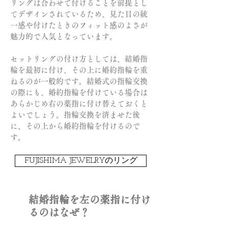
リングは合わせて付けることを前提とし
てデザインされているため、見た目の統
一感や付けたときのフィット感のよさが
魅力的で人気となっています。
セットリングの付け方としては、結婚指
輪を最初に付け、その上に婚約指輪を重
ねるのが一般的です。結婚式の指輪交換
の際にも、婚約指輪を付けている場合は
あらかじめ右の薬指に付け替えておくと
よいでしょう。指輪交換を済ませた後
に、その上から婚約指輪を付けるので
す。
FUJISHIMA JEWELRYのリング
結婚指輪を左の薬指に付け
るのはなぜ？