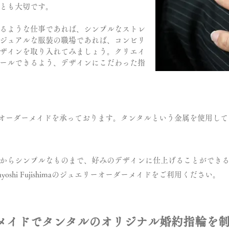
とも大切です。
るような仕事であれば、シンプルなストレ
ジュアルな服装の職場であれば、コンビリ
ザインを取り入れてみましょう。クリエイ
ールできるよう、デザインにこだわった指
では、ジュエリーオーダーメイドを承っております。タンタルという金属を使
からシンプルなものまで、好みのデザインに仕上げることができ
oshi Fujishimaのジュエリーオーダーメイドをご利用ください。
メイドでタンタルのオリジナル婚約指輪を