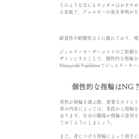
そのような方にもタンタルはおすすめ
る金属で、アレルギーの発生事例がな
耐食性や耐酸性などに優れており、硬
ジュエリーオーダーメイドのご依頼を承る
ザインにすることで、個性的な指輪を
Masayoshi Fujishimaでジュ
個性的な指輪はNG
男性が指輪を選ぶ際、重要なポイント
事の内容によっては、普段から指輪を
あります。自分の職場が指輪の着用を
ておくようにしましょう。
また、身につける指輪によって相手に