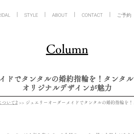
IDAL
STYLE
ABOUT
CONTACT
ご予約
Column
イドでタンタルの婚約指輪を！タンタル
オリジナルデザインが魅力
について2
>> ジュエリーオーダーメイドでタンタルの婚約指輪を！