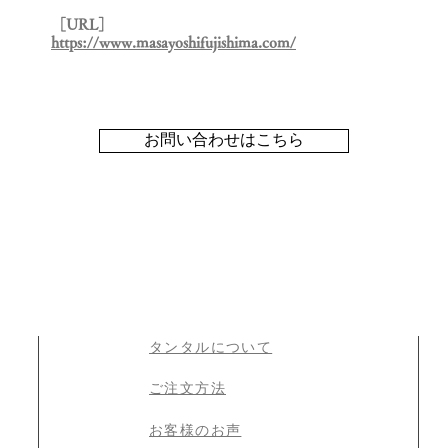
［URL］
https://www.masayoshifujishima.com/
お問い合わせはこちら
タンタルについて
​ご注文方法
​お客様のお声