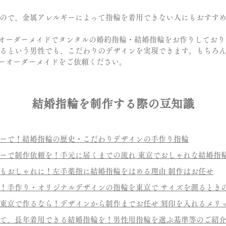
ので、金属アレルギーによって指輪を着用できない人にもおすす
では、ジュエリーオーダーメイドでタンタルの婚約指輪・結婚指輪をお作りし
るという男性でも、こだわりのデザインを実現できます。もちろ
のジュエリーオーダーメイドをご依頼ください。
結婚指輪を制作する際の豆知識
ーで！結婚指輪の歴史・こだわりデザインの手作り指輪
ーで制作依頼を！手元に届くまでの流れ 東京でおしゃれな結婚指
もおしゃれに！左手薬指に結婚指輪をはめる理由 制作はお任せ
！手作り・オリジナルデザインの指輪を東京で サイズを測るとき
東京で作るなら！デザインから制作までお任せ 刻印を入れるメリ
て、長年着用できる結婚指輪を！男性用指輪を選ぶ基準等のご紹