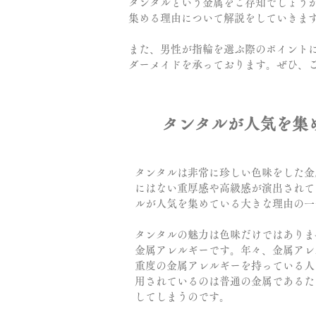
タンタルという金属をご存知でしょう
集める理由について解説をしていきま
また、男性が指輪を選ぶ際のポイントについ
ダーメイドを承っております。ぜひ、
タンタルが人気を集
タンタルは非常に珍しい色味をした金
にはない重厚感や高級感が演出されて
ルが人気を集めている大きな理由の一
タンタルの魅力は色味だけではありま
金属アレルギーです。年々、金属アレ
重度の金属アレルギーを持っている人
用されているのは普通の金属であるた
してしまうのです。