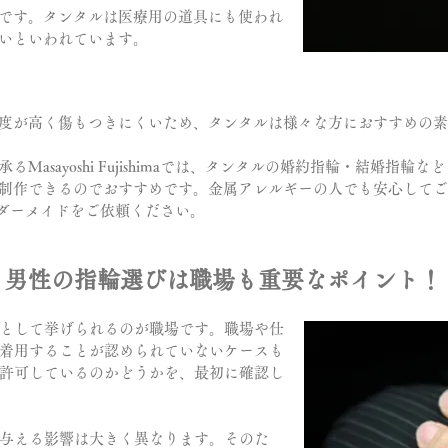
です。タンタルは医療用の道具にも使われ
いといわれています。
度が高く傷もつきにくいため、タンタルは様々な方におすすめの素
Masayoshi Fujishimaでは、タンタルの婚約指輪・結婚指
制作できるのでおすすめです。金属アレルギーの人でも安心してご
エリーオーダーメイドをご依頼ください。
？男性の指輪選びは職場も重要なポイント！
として挙げられるのが職場です。職場や仕
着用することが認められていないケースも
許可しているのかどうかを、最初に確認し
与える影響は大きく異なります。そのた