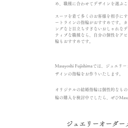
め、職種に合わせてデザインを選ぶこ
スーツを着て多くのお客様を相手にす
ートラインの指輪がおすすめです。カ
ングなど目立ちすぎないおしゃれなデ
ティブな職種なら、自分の個性をアピ
輪もおすすめです。
Masayoshi Fujishima
ザインの指輪をお作りいたします。
オリジナルの結婚指輪は個性的なもの
輪の購入を検討中でしたら、ぜひMasay
ジュエリーオーダー